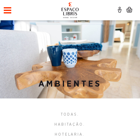
AMBIENTES
TODAS
HABITAÇÃO
HOTELARIA