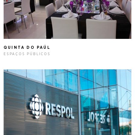
QUINTA DO PAÚL
ESPAÇOS PÚBLICOS