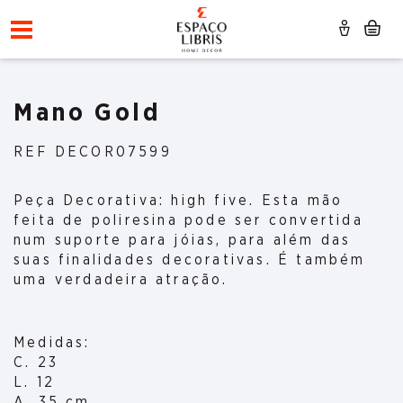
Mano Gold
REF DECOR07599
Peça Decorativa: high five. Esta mão
feita de poliresina pode ser convertida
num suporte para jóias, para além das
suas finalidades decorativas. É também
uma verdadeira atração.
Medidas:
C. 23
L. 12
A. 35 cm