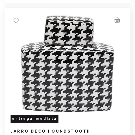
entrega imediata
JARRO DECO HOUNDSTOOTH