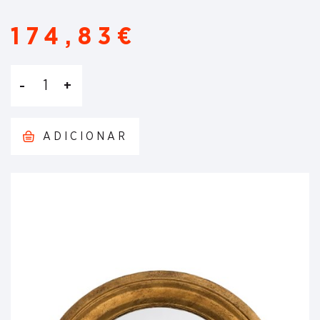
174,83€
1
ADICIONAR