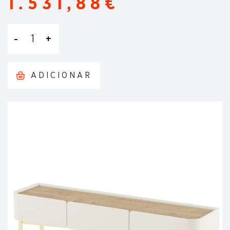
1.531,88€
1
ADICIONAR